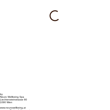
by
Neuro Wellbeing Spa
Liechtensteinstrasse 80
1090 Wien
www.neurowellbeing.at