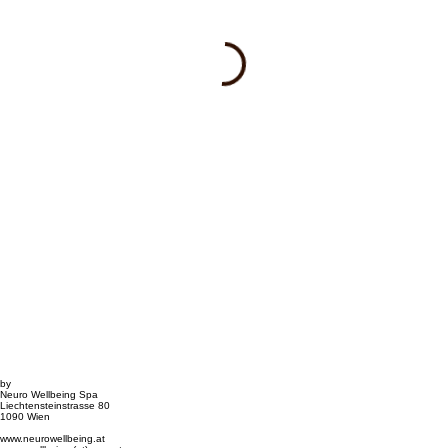
by
Neuro Wellbeing Spa
Liechtensteinstrasse 80
1090 Wien
www.neurowellbeing.at