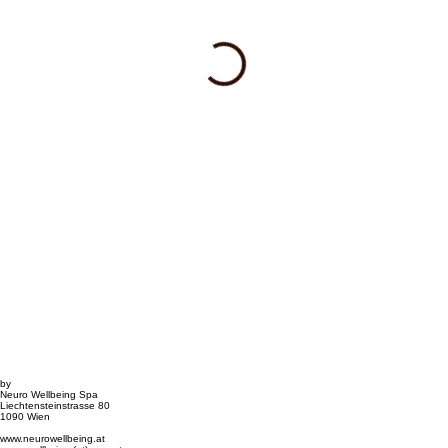
by
Neuro Wellbeing Spa
Liechtensteinstrasse 80
1090 Wien
www.neurowellbeing.at